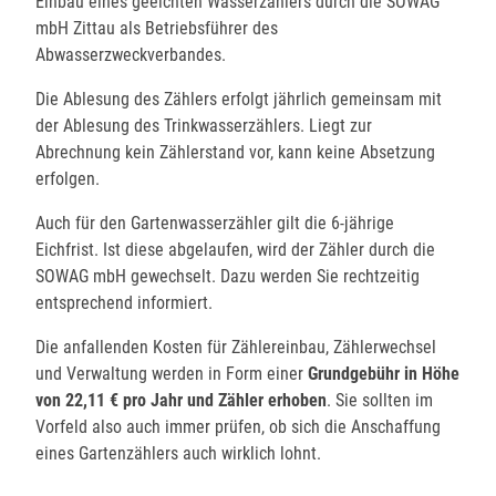
Einbau eines geeichten Wasserzählers durch die SOWAG
mbH Zittau als Betriebsführer des
Abwasserzweckverbandes.
Die Ablesung des Zählers erfolgt jährlich gemeinsam mit
der Ablesung des Trinkwasserzählers. Liegt zur
Abrechnung kein Zählerstand vor, kann keine Absetzung
erfolgen.
Auch für den Gartenwasserzähler gilt die 6-jährige
Eichfrist. Ist diese abgelaufen, wird der Zähler durch die
SOWAG mbH gewechselt. Dazu werden Sie rechtzeitig
entsprechend informiert.
Die anfallenden Kosten für Zählereinbau, Zählerwechsel
und Verwaltung werden in Form einer
Grundgebühr in Höhe
von 22,11 € pro Jahr und Zähler erhoben
. Sie sollten im
Vorfeld also auch immer prüfen, ob sich die Anschaffung
eines Gartenzählers auch wirklich lohnt.