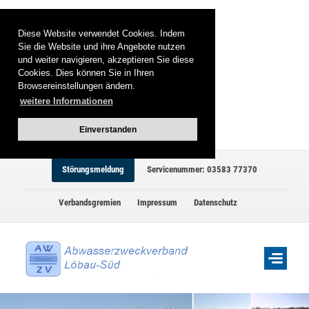
Diese Website verwendet Cookies. Indem
Sie die Website und ihre Angebote nutzen
und weiter navigieren, akzeptieren Sie diese
Cookies. Dies können Sie in Ihren
Browsereinstellungen ändern.
weitere Informationen
Einverstanden
Störungsmeldung
Servicenummer: 03583 77370
Verbandsgremien
Impressum
Datenschutz